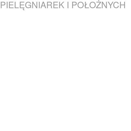
PIELĘGNIAREK I POŁOŻNYCH