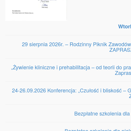
Wtor
29 sierpnia 2026r. – Rodzinny Piknik Zawodów
ZAPRASZ
„Żywienie kliniczne i prehabilitacja – od teorii do 
Zapra
24-26.09.2026 Konferencja: „Czułość i bliskość 
Bezpłatne szkolenia dla
Bezpłatne szkolenia dla pie