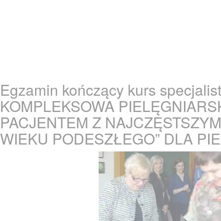
Egzamin kończący kurs specjalis
KOMPLEKSOWA PIELĘGNIARSK
PACJENTEM Z NAJCZĘSTSZYM
WIEKU PODESZŁEGO” DLA PI