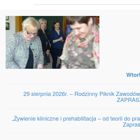
Copyright 2014 Szczecińska Izba Pielęgniarek i Położnych. Ws
Wtor
29 sierpnia 2026r. – Rodzinny Piknik Zawodów
ZAPRASZ
„Żywienie kliniczne i prehabilitacja – od teorii do 
Zapra