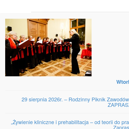
Copyright 2014 Szczecińska Izba Pielęgniarek i Położnych. Ws
Wtor
29 sierpnia 2026r. – Rodzinny Piknik Zawodów
ZAPRASZ
„Żywienie kliniczne i prehabilitacja – od teorii do 
Zapra