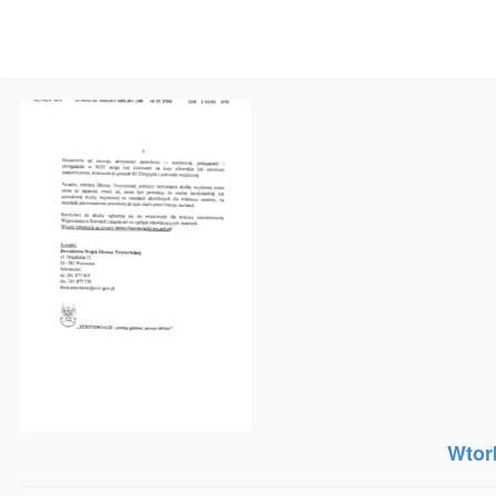
Copyright 2014 Szczecińska Izba Pielęgniarek i Położnych. Ws
Wtor