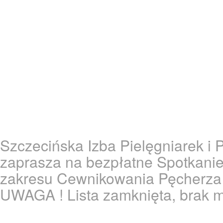
Szczecińska Izba Pielęgniarek i 
zaprasza na bezpłatne Spotkani
zakresu Cewnikowania Pęcherz
UWAGA ! Lista zamknięta, brak mi