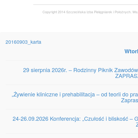
Copyright 2014 Szczecińska Izba Pielęgniarek i Położnych. Ws
20160903_karta
Wtor
29 sierpnia 2026r. – Rodzinny Piknik Zawodów
ZAPRASZ
„Żywienie kliniczne i prehabilitacja – od teorii do 
Zapra
24-26.09.2026 Konferencja: „Czułość i bliskość 