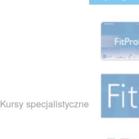
Kursy specjalistyczne