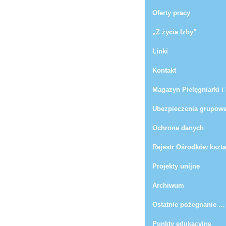
Oferty pracy
„Z życia Izby”
Linki
Kontakt
Magazyn Pielęgniarki i
Ubezpieczenia grupow
Ochrona danych
Rejestr Ośrodków kszt
Projekty unijne
Archiwum
Ostatnie pożegnanie …
Punkty edukacyjne