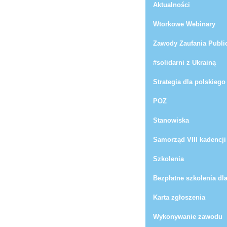
Aktualności
Wtorkowe Webinary
Zawody Zaufania Publi
#solidarni z Ukrainą
Strategia dla polskiego
POZ
Stanowiska
Samorząd VIII kadencji
Szkolenia
Bezpłatne szkolenia dl
Karta zgłoszenia
Wykonywanie zawodu