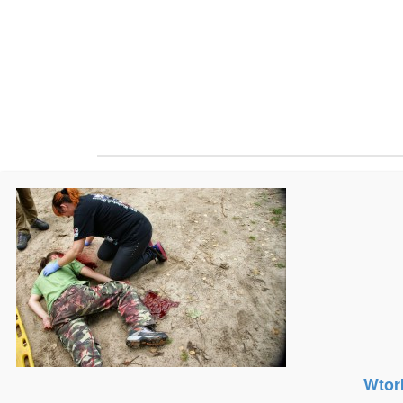
Copyright 2014 Szczecińska Izba Pielęgniarek i Położnych. Ws
Wtor