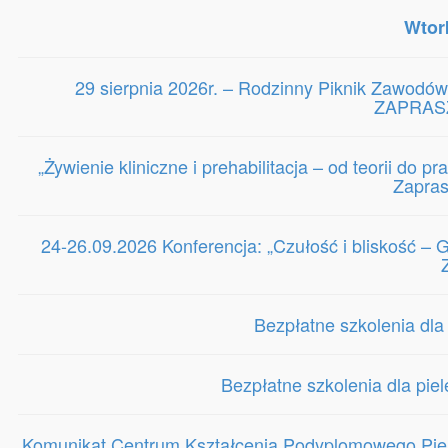
Wtor
29 sierpnia 2026r. – Rodzinny Piknik Zawodów
ZAPRASZ
„Żywienie kliniczne i prehabilitacja – od teorii do 
Zapra
24-26.09.2026 Konferencja: „Czułość i bliskość 
Bezpłatne szkolenia dla
Bezpłatne szkolenia dla pie
Komunikat Centrum Kształcenia Podyplomowego Piele